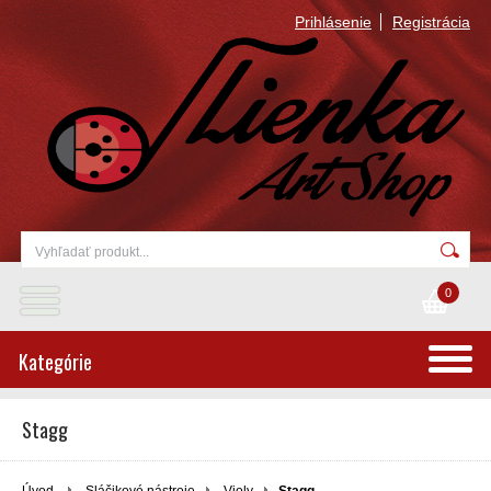
Prihlásenie
Registrácia
0
Kategórie
Stagg