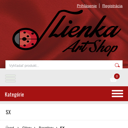
Prihlásenie
Registrácia
0
Kategórie
SX