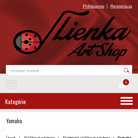
Prihlásenie
Registrácia
0
Kategórie
Yamaha