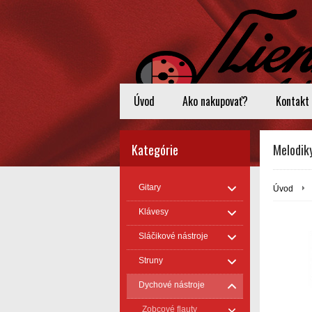
Úvod
Ako nakupovať?
Kontakt
Kategórie
Melodik
Gitary
Úvod
Klávesy
Sláčikové nástroje
Struny
Dychové nástroje
Zobcové flauty