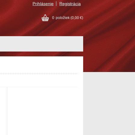
Prihlásenie
Registrácia
0
položiek
(0,00 €)