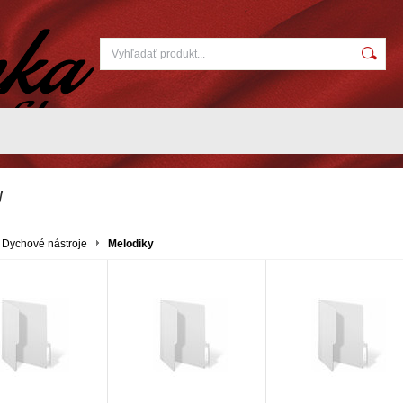
y
Dychové nástroje
Melodiky