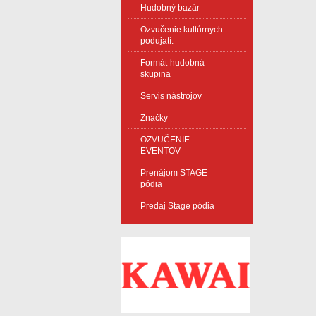
Hudobný bazár
Ozvučenie kultúrnych
podujatí.
Formát-hudobná
skupina
Servis nástrojov
Značky
OZVUČENIE
EVENTOV
Prenájom STAGE
pódia
Predaj Stage pódia