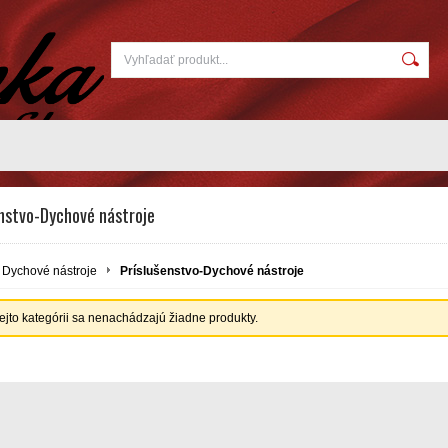
enstvo-Dychové nástroje
Dychové nástroje
Príslušenstvo-Dychové nástroje
tejto kategórii sa nenachádzajú žiadne produkty.