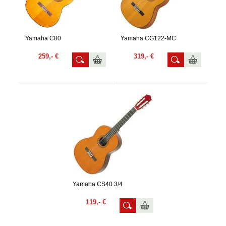
Yamaha C80
Yamaha CG122-MC
259,- €
319,- €
Yamaha CS40 3/4
119,- €