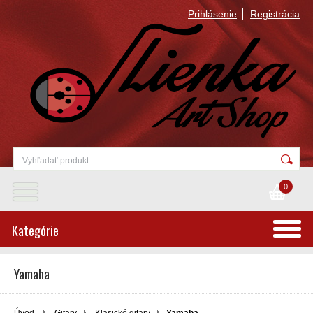
Prihlásenie
Registrácia
0
Kategórie
Yamaha